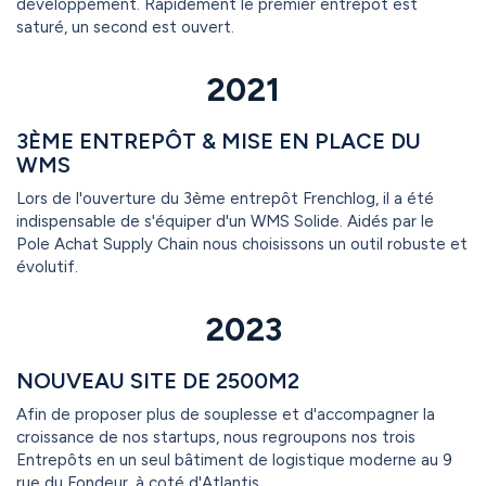
développement. Rapidement le premier entrepôt est
saturé, un second est ouvert.
2021
3ÈME ENTREPÔT & MISE EN PLACE DU
WMS
Lors de l'ouverture du 3ème entrepôt Frenchlog, il a été
indispensable de s'équiper d'un WMS Solide. Aidés par le
Pole Achat Supply Chain nous choisissons un outil robuste et
évolutif.
2023
NOUVEAU SITE DE 2500M2
Afin de proposer plus de souplesse et d'accompagner la
croissance de nos startups, nous regroupons nos trois
Entrepôts en un seul bâtiment de logistique moderne au 9
rue du Fondeur, à coté d'Atlantis.