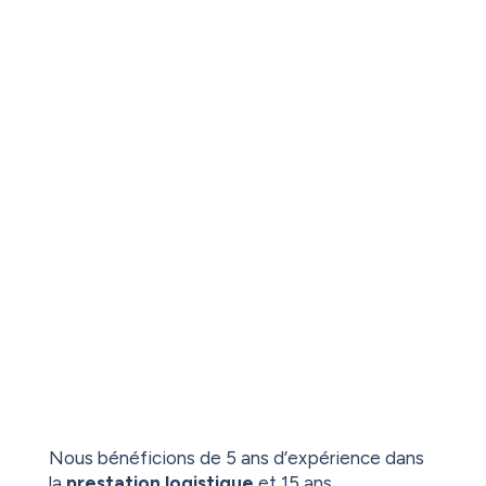
Nous bénéficions de 5 ans d’expérience dans
la
prestation logistique
et 15 ans