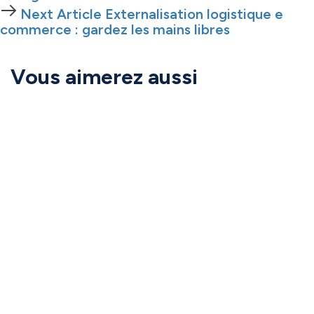
Next
Next Article
Externalisation logistique e
Article
commerce : gardez les mains libres
Vous aimerez aussi