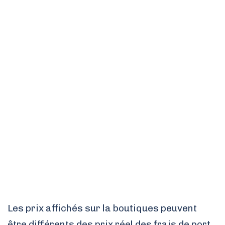
Les prix affichés sur la boutiques peuvent
être différents des prix réel des frais de port.