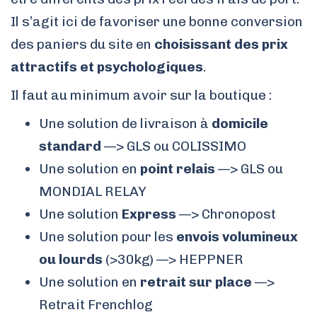
Il s’agit ici de favoriser une bonne conversion
des paniers du site en
choisissant des prix
attractifs et psychologiques
.
Il faut au minimum avoir sur la boutique :
Une solution de livraison à
domicile
standard
—> GLS ou COLISSIMO
Une solution en
point relais
—> GLS ou
MONDIAL RELAY
Une solution
Express
—> Chronopost
Une solution pour les
envois volumineux
ou lourds
(>30kg) —> HEPPNER
Une solution en
retrait sur place
—>
Retrait Frenchlog