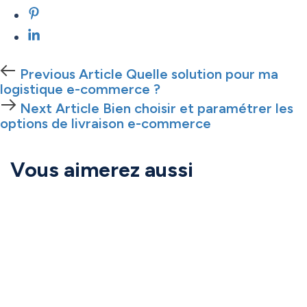
Previous
Previous Article
Quelle solution pour ma
Article
logistique e-commerce ?
Next
Next Article
Bien choisir et paramétrer les
Article
options de livraison e-commerce
Vous aimerez aussi